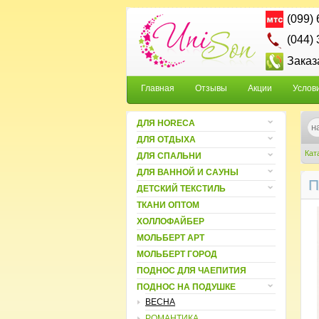
(099)
(044)
Заказ
Главная
Отзывы
Акции
Услов
ДЛЯ HORECA
ДЛЯ ОТДЫХА
Кат
ДЛЯ СПАЛЬНИ
ДЛЯ ВАННОЙ И САУНЫ
П
ДЕТСКИЙ ТЕКСТИЛЬ
ТКАНИ ОПТОМ
ХОЛЛОФАЙБЕР
МОЛЬБЕРТ АРТ
МОЛЬБЕРТ ГОРОД
ПОДНОС ДЛЯ ЧАЕПИТИЯ
ПОДНОС НА ПОДУШКЕ
ВЕСНА
РОМАНТИКА