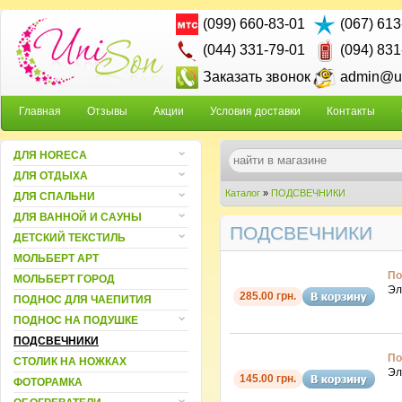
(099) 660-83-01
(067) 613
(044) 331-79-01
(094) 831
Заказать звонок
admin@un
Главная
Отзывы
Акции
Условия доставки
Контакты
ДЛЯ HORECA
ДЛЯ ОТДЫХА
Каталог
»
ПОДСВЕЧНИКИ
ДЛЯ СПАЛЬНИ
ДЛЯ ВАННОЙ И САУНЫ
ПОДСВЕЧНИКИ
ДЕТСКИЙ ТЕКСТИЛЬ
МОЛЬБЕРТ АРТ
По
МОЛЬБЕРТ ГОРОД
Эл
285.00 грн.
ПОДНОС ДЛЯ ЧАЕПИТИЯ
ПОДНОС НА ПОДУШКЕ
ПОДСВЕЧНИКИ
По
СТОЛИК НА НОЖКАХ
Эл
145.00 грн.
ФОТОРАМКА