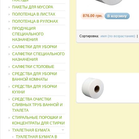
ПОСУДЫ
ПАКЕТЫ ДЛЯ МУСОРА
ПОЛОТЕНЦА В ЛИСТАХ
876.00 грн.
ПОЛОТЕНЦА В РУЛОНАХ
ПРОДУКЦИЯ
СПЕЦИАЛЬНОГО
Сортировка:
имя (по возрастанию)
|
НАЗНАЧЕНИЯ
САЛФЕТКИ ДЛЯ УБОРКИ
САЛФЕТКИ СПЕЦИАЛЬНОГО
НАЗНАЧЕНИЯ
САЛФЕТКИ СТОЛОВЫЕ
СРЕДСТВА ДЛЯ УБОРКИ
ВАННОЙ КОМНАТЫ
СРЕДСТВА ДЛЯ УБОРКИ
КУХНИ
СРЕДСТВА ОЧИСТКИ
СЛИВНЫХ ТРУБ ВАННОЙ И
ТУАЛЕТА
СТИРАЛЬНЫЕ ПОРОШКИ И
КОНЦЕНТРАТЫ ДЛЯ СТИРКИ
ТУАЛЕТНАЯ БУМАГА
ТУАЛЕТНАЯ БУМАГА В