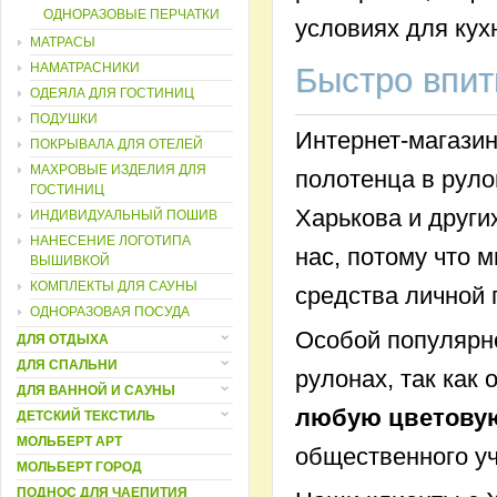
ОДНОРАЗОВЫЕ ПЕРЧАТКИ
условиях для кух
МАТРАСЫ
НАМАТРАСНИКИ
Быстро впит
ОДЕЯЛА ДЛЯ ГОСТИНИЦ
ПОДУШКИ
Интернет-магази
ПОКРЫВАЛА ДЛЯ ОТЕЛЕЙ
МАХРОВЫЕ ИЗДЕЛИЯ ДЛЯ
полотенца в руло
ГОСТИНИЦ
Харькова и други
ИНДИВИДУАЛЬНЫЙ ПОШИВ
НАНЕСЕНИЕ ЛОГОТИПА
нас, потому что
ВЫШИВКОЙ
КОМПЛЕКТЫ ДЛЯ САУНЫ
средства личной 
ОДНОРАЗОВАЯ ПОСУДА
Особой популярн
ДЛЯ ОТДЫХА
ДЛЯ СПАЛЬНИ
рулонах, так как 
ДЛЯ ВАННОЙ И САУНЫ
любую цветову
ДЕТСКИЙ ТЕКСТИЛЬ
МОЛЬБЕРТ АРТ
общественного у
МОЛЬБЕРТ ГОРОД
ПОДНОС ДЛЯ ЧАЕПИТИЯ