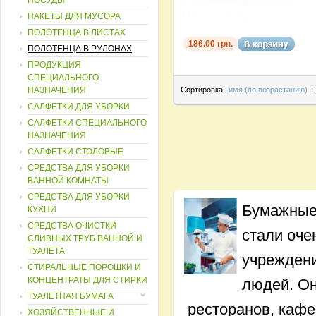
ПОСУДЫ
ПАКЕТЫ ДЛЯ МУСОРА
ПОЛОТЕНЦА В ЛИСТАХ
186.00 грн.
ПОЛОТЕНЦА В РУЛОНАХ
ПРОДУКЦИЯ
СПЕЦИАЛЬНОГО
НАЗНАЧЕНИЯ
Сортировка:
имя (по возрастанию)
|
САЛФЕТКИ ДЛЯ УБОРКИ
САЛФЕТКИ СПЕЦИАЛЬНОГО
НАЗНАЧЕНИЯ
САЛФЕТКИ СТОЛОВЫЕ
СРЕДСТВА ДЛЯ УБОРКИ
ВАННОЙ КОМНАТЫ
СРЕДСТВА ДЛЯ УБОРКИ
Бумажные 
КУХНИ
СРЕДСТВА ОЧИСТКИ
стали оче
СЛИВНЫХ ТРУБ ВАННОЙ И
ТУАЛЕТА
учреждени
СТИРАЛЬНЫЕ ПОРОШКИ И
КОНЦЕНТРАТЫ ДЛЯ СТИРКИ
людей. Он
ТУАЛЕТНАЯ БУМАГА
ресторанов, кафе
ХОЗЯЙСТВЕННЫЕ И