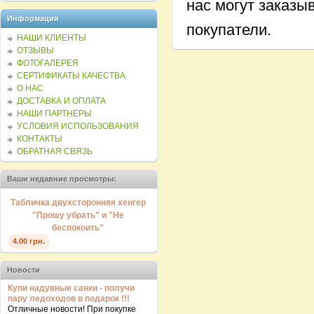
нас могут заказыв
Информация
покупатели.
НАШИ КЛИЕНТЫ
ОТЗЫВЫ
ФОТОГАЛЕРЕЯ
СЕРТИФИКАТЫ КАЧЕСТВА
О НАС
ДОСТАВКА И ОПЛАТА
НАШИ ПАРТНЕРЫ
УСЛОВИЯ ИСПОЛЬЗОВАНИЯ
КОНТАКТЫ
ОБРАТНАЯ СВЯЗЬ
Ваши недавние просмотры:
Табличка двухсторонняя хенгер
"Прошу убрать" и "Не
беспокоить"
4.00 грн.
Новости
Купи надувные санки - получи
пару ледоходов в подарок !!!
Отличные новости! При покупке