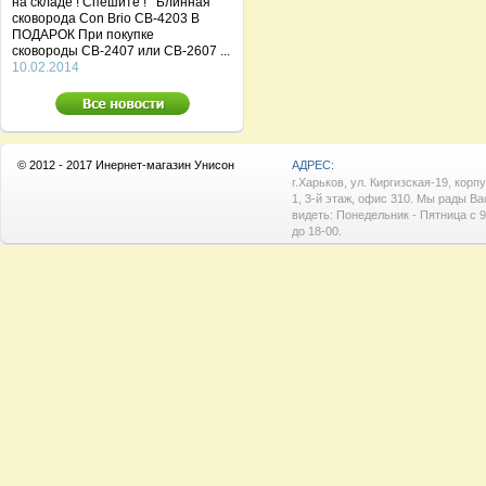
на складе ! Спешите ! Блинная
сковорода Con Brio CB-4203 В
ПОДАРОК При покупке
сковороды СВ-2407 или СВ-2607 ...
10.02.2014
© 2012 - 2017 Инернет-магазин Унисон
АДРЕС:
г.Харьков, ул. Киргизская-19, корп
1, 3-й этаж, офис 310. Мы рады Ва
видеть: Понедельник - Пятница с 9
до 18-00.