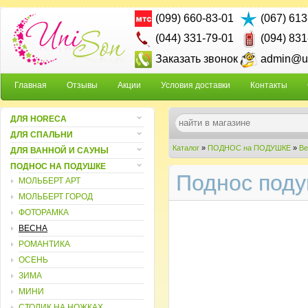
(099) 660-83-01
(067) 613
(044) 331-79-01
(094) 831
Заказать звонок
admin@un
Главная
Отзывы
Акции
Условия доставки
Контакты
ДЛЯ HORECA
ДЛЯ СПАЛЬНИ
Каталог
»
ПОДНОС на ПОДУШКЕ
»
Ве
ДЛЯ ВАННОЙ И САУНЫ
ПОДНОС НА ПОДУШКЕ
Поднос поду
МОЛЬБЕРТ АРТ
МОЛЬБЕРТ ГОРОД
ФОТОРАМКА
ВЕСНА
РОМАНТИКА
ОСЕНЬ
ЗИМА
МИНИ
СТОЛИК НА НОЖКАХ