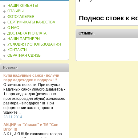
НАШИ КЛИЕНТЫ
ОТЗЫВЫ
Поднос стоек к в
ФОТОГАЛЕРЕЯ
СЕРТИФИКАТЫ КАЧЕСТВА
О НАС
ДОСТАВКА И ОПЛАТА
Отзывы:
НАШИ ПАРТНЕРЫ
УСЛОВИЯ ИСПОЛЬЗОВАНИЯ
КОНТАКТЫ
ОБРАТНАЯ СВЯЗЬ
Новости
Купи надувные санки - получи
пару ледоходов в подарок !!!
Отличные новости! При покупке
надувных санок любого диаметра -
1 пара ледоходов (резиновых
протекторов для обуви) желаемого
размера - в подарок * !!! При
оформлении заказа, просто
укажите ...
28.11.2014
АКЦИЯ от "Унисон" и ТМ "Con
Brio" !!!
А К Ц И Я !!! До окончания товара