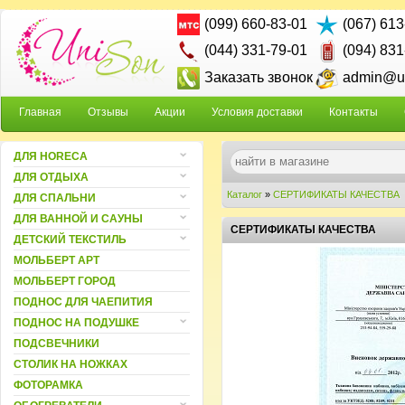
(099) 660-83-01
(067) 613
(044) 331-79-01
(094) 831
Заказать звонок
admin@un
Главная
Отзывы
Акции
Условия доставки
Контакты
ДЛЯ HORECA
ДЛЯ ОТДЫХА
Каталог
»
СЕРТИФИКАТЫ КАЧЕСТВА
ДЛЯ СПАЛЬНИ
ДЛЯ ВАННОЙ И САУНЫ
СЕРТИФИКАТЫ КАЧЕСТВА
ДЕТСКИЙ ТЕКСТИЛЬ
МОЛЬБЕРТ АРТ
МОЛЬБЕРТ ГОРОД
ПОДНОС ДЛЯ ЧАЕПИТИЯ
ПОДНОС НА ПОДУШКЕ
ПОДСВЕЧНИКИ
СТОЛИК НА НОЖКАХ
ФОТОРАМКА