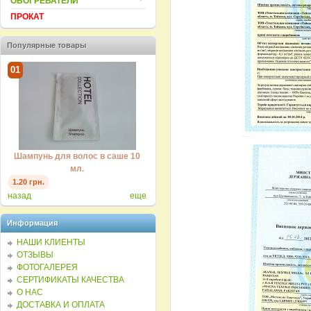
ОБОГРЕВАТЕЛИ
ПРОКАТ
Популярные товары
01
02
03
Ле
Шампунь для волос в саше 10
Мыло одноразовое для гостиниц
"
мл.
15г.
0.35 
1.20 грн.
1.10 грн.
назад
еще
Информация
НАШИ КЛИЕНТЫ
ОТЗЫВЫ
ФОТОГАЛЕРЕЯ
СЕРТИФИКАТЫ КАЧЕСТВА
О НАС
ДОСТАВКА И ОПЛАТА