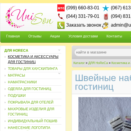
(099) 660-83-01
(067) 613
(044) 331-79-01
(094) 831
Заказать звонок
admin@un
Главная
Отзывы
Акции
Условия доставки
Контакты
ДЛЯ HORECA
КОСМЕТИКА И АКСЕССУАРЫ
ДЛЯ ГОСТИНИЦ
Каталог
»
ДЛЯ HoReCa
»
Косметика и
ТОВАРЫ ДЛЯ ХАУСКИПИНГА
Швейные наб
МАТРАСЫ
НАМАТРАСНИКИ
гостиниц
ОДЕЯЛА ДЛЯ ГОСТИНИЦ
ПОДУШКИ
ПОКРЫВАЛА ДЛЯ ОТЕЛЕЙ
МАХРОВЫЕ ИЗДЕЛИЯ ДЛЯ
ГОСТИНИЦ
ИНДИВИДУАЛЬНЫЙ ПОШИВ
НАНЕСЕНИЕ ЛОГОТИПА