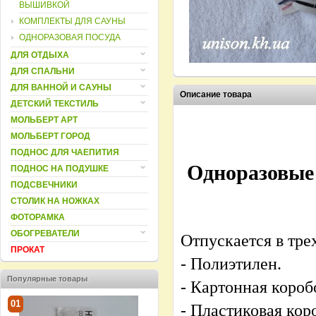
ВЫШИВКОЙ
КОМПЛЕКТЫ ДЛЯ САУНЫ
ОДНОРАЗОВАЯ ПОСУДА
ДЛЯ ОТДЫХА
ДЛЯ СПАЛЬНИ
ДЛЯ ВАННОЙ И САУНЫ
Описание товара
ДЕТСКИЙ ТЕКСТИЛЬ
МОЛЬБЕРТ АРТ
МОЛЬБЕРТ ГОРОД
ПОДНОС ДЛЯ ЧАЕПИТИЯ
Одноразовые
ПОДНОС НА ПОДУШКЕ
ПОДСВЕЧНИКИ
СТОЛИК НА НОЖКАХ
ФОТОРАМКА
ОБОГРЕВАТЕЛИ
Отпускается в тре
ПРОКАТ
- Полиэтилен.
Популярные товары
- Картонная короб
01
02
03
- Пластиковая кор