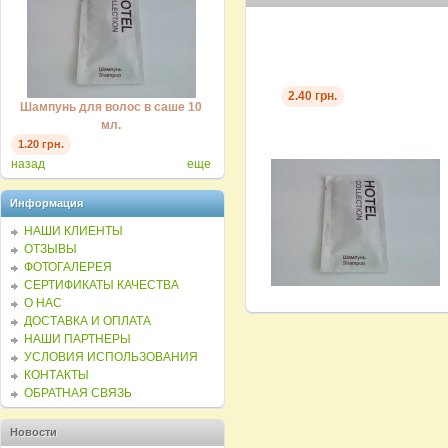
Ле
2.40 грн.
Шампунь для волос в саше 10
Мыло одноразовое для гостиниц
"
мл.
15г.
0.35 
1.20 грн.
1.10 грн.
назад
еще
Информация
НАШИ КЛИЕНТЫ
ОТЗЫВЫ
ФОТОГАЛЕРЕЯ
СЕРТИФИКАТЫ КАЧЕСТВА
О НАС
ДОСТАВКА И ОПЛАТА
НАШИ ПАРТНЕРЫ
УСЛОВИЯ ИСПОЛЬЗОВАНИЯ
КОНТАКТЫ
ОБРАТНАЯ СВЯЗЬ
Новости