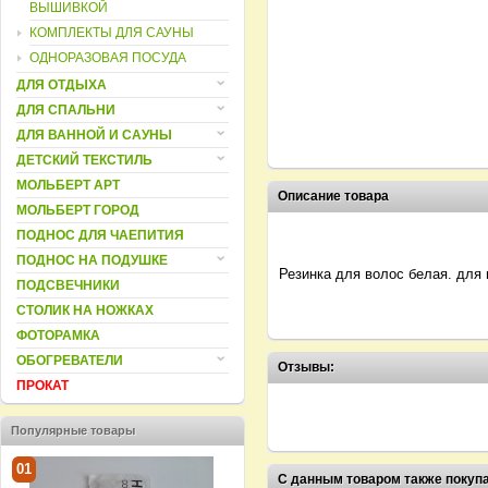
ВЫШИВКОЙ
КОМПЛЕКТЫ ДЛЯ САУНЫ
ОДНОРАЗОВАЯ ПОСУДА
ДЛЯ ОТДЫХА
ДЛЯ СПАЛЬНИ
ДЛЯ ВАННОЙ И САУНЫ
ДЕТСКИЙ ТЕКСТИЛЬ
МОЛЬБЕРТ АРТ
Описание товара
МОЛЬБЕРТ ГОРОД
ПОДНОС ДЛЯ ЧАЕПИТИЯ
ПОДНОС НА ПОДУШКЕ
Резинка для волос белая. для 
ПОДСВЕЧНИКИ
СТОЛИК НА НОЖКАХ
ФОТОРАМКА
ОБОГРЕВАТЕЛИ
Отзывы:
ПРОКАТ
Популярные товары
01
02
03
С данным товаром также покуп