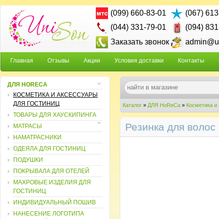
(099) 660-83-01
(067) 613
(044) 331-79-01
(094) 831
Заказать звонок
admin@un
Главная
Отзывы
Акции
Условия доставки
Контакты
ДЛЯ HORECA
КОСМЕТИКА И АКСЕССУАРЫ
ДЛЯ ГОСТИНИЦ
Каталог
»
ДЛЯ HoReCa
»
Косметика и
ТОВАРЫ ДЛЯ ХАУСКИПИНГА
Резинка для волос
МАТРАСЫ
НАМАТРАСНИКИ
ОДЕЯЛА ДЛЯ ГОСТИНИЦ
ПОДУШКИ
ПОКРЫВАЛА ДЛЯ ОТЕЛЕЙ
МАХРОВЫЕ ИЗДЕЛИЯ ДЛЯ
ГОСТИНИЦ
ИНДИВИДУАЛЬНЫЙ ПОШИВ
НАНЕСЕНИЕ ЛОГОТИПА