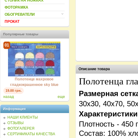
СТОЛИК НА НОЖКАХ
ФОТОРАМКА
ОБОГРЕВАТЕЛИ
ПРОКАТ
Популярные товары
01
01
Описание товара
Полотенца гл
Полотенце махровое
Полотенце махровое
гладкокрашенное sky blue
гладкокрашенное sky blue
19.00 грн.
19.00 грн.
Размерная сетка
назад
еще
30х30, 40х70, 50
Информация
Характеристики
НАШИ КЛИЕНТЫ
Плотность - 450 г
ОТЗЫВЫ
ФОТОГАЛЕРЕЯ
Состав: 100% хл
СЕРТИФИКАТЫ КАЧЕСТВА