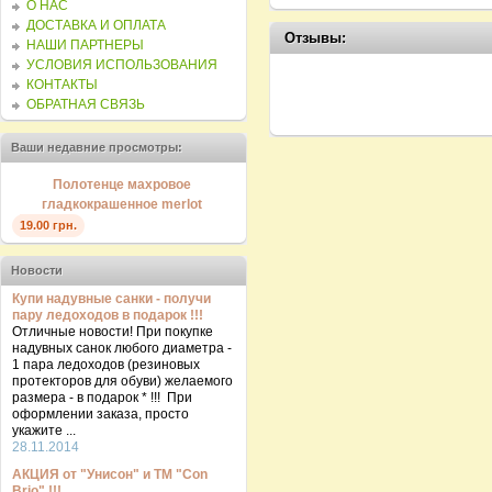
О НАС
ДОСТАВКА И ОПЛАТА
Отзывы:
НАШИ ПАРТНЕРЫ
УСЛОВИЯ ИСПОЛЬЗОВАНИЯ
КОНТАКТЫ
ОБРАТНАЯ СВЯЗЬ
Ваши недавние просмотры:
Полотенце махровое
гладкокрашенное merlot
19.00 грн.
Новости
Купи надувные санки - получи
пару ледоходов в подарок !!!
Отличные новости! При покупке
надувных санок любого диаметра -
1 пара ледоходов (резиновых
протекторов для обуви) желаемого
размера - в подарок * !!! При
оформлении заказа, просто
укажите ...
28.11.2014
АКЦИЯ от "Унисон" и ТМ "Con
Brio" !!!