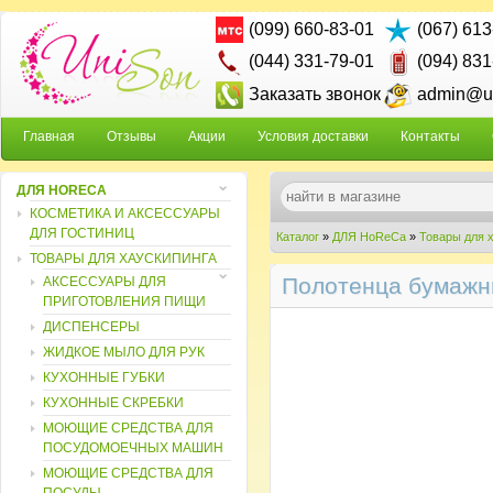
(099) 660-83-01
(067) 613
(044) 331-79-01
(094) 831
Заказать звонок
admin@un
Главная
Отзывы
Акции
Условия доставки
Контакты
ДЛЯ HORECA
КОСМЕТИКА И АКСЕССУАРЫ
ДЛЯ ГОСТИНИЦ
Каталог
»
ДЛЯ HoReCa
»
Товары для 
ТОВАРЫ ДЛЯ ХАУСКИПИНГА
Полотенца бумажны
АКСЕССУАРЫ ДЛЯ
ПРИГОТОВЛЕНИЯ ПИЩИ
ДИСПЕНСЕРЫ
ЖИДКОЕ МЫЛО ДЛЯ РУК
КУХОННЫЕ ГУБКИ
КУХОННЫЕ СКРЕБКИ
МОЮЩИЕ СРЕДСТВА ДЛЯ
ПОСУДОМОЕЧНЫХ МАШИН
МОЮЩИЕ СРЕДСТВА ДЛЯ