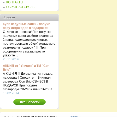
КОНТАКТЫ
ОБРАТНАЯ СВЯЗЬ
Новости
Купи надувные санки - получи
пару ледоходов в подарок !!!
Отличные новости! При покупке
надувных санок любого диаметра -
1 пара ледоходов (резиновых
протекторов для обуви) желаемого
размера - в подарок * !!! При
оформлении заказа, просто
укажите ...
28.11.2014
АКЦИЯ от "Унисон" и ТМ "Con
Brio" !!!
А К Ц И Я !!! До окончания товара
на складе ! Спешите ! Блинная
сковорода Con Brio CB-4203 В
ПОДАРОК При покупке
сковороды СВ-2407 или СВ-2607 ...
10.02.2014
© 2012 - 2017 Инернет-магазин Унисон
АДРЕС: