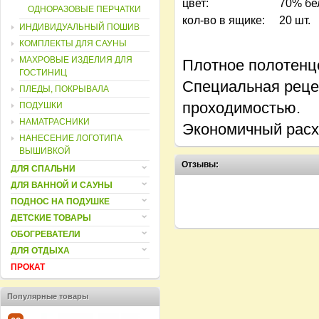
цвет:
70% бе
ОДНОРАЗОВЫЕ ПЕРЧАТКИ
кол-во в ящике:
20 шт.
ИНДИВИДУАЛЬНЫЙ ПОШИВ
КОМПЛЕКТЫ ДЛЯ САУНЫ
МАХРОВЫЕ ИЗДЕЛИЯ ДЛЯ
Плотное полотенц
ГОСТИНИЦ
Специальная реце
ПЛЕДЫ, ПОКРЫВАЛА
проходимостью.
ПОДУШКИ
НАМАТРАСНИКИ
Экономичный расх
НАНЕСЕНИЕ ЛОГОТИПА
ВЫШИВКОЙ
Отзывы:
ДЛЯ СПАЛЬНИ
ДЛЯ ВАННОЙ И САУНЫ
ПОДНОС НА ПОДУШКЕ
ДЕТСКИЕ ТОВАРЫ
ОБОГРЕВАТЕЛИ
ДЛЯ ОТДЫХА
ПРОКАТ
Популярные товары