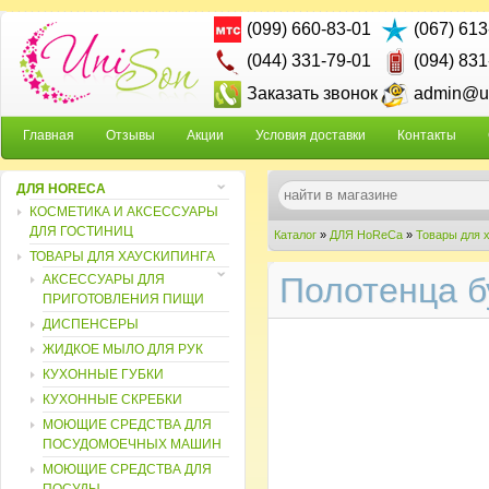
(099) 660-83-01
(067) 613
(044) 331-79-01
(094) 831
Заказать звонок
admin@un
Главная
Отзывы
Акции
Условия доставки
Контакты
ДЛЯ HORECA
КОСМЕТИКА И АКСЕССУАРЫ
ДЛЯ ГОСТИНИЦ
Каталог
»
ДЛЯ HoReCa
»
Товары для 
ТОВАРЫ ДЛЯ ХАУСКИПИНГА
Полотенца б
АКСЕССУАРЫ ДЛЯ
ПРИГОТОВЛЕНИЯ ПИЩИ
ДИСПЕНСЕРЫ
ЖИДКОЕ МЫЛО ДЛЯ РУК
КУХОННЫЕ ГУБКИ
КУХОННЫЕ СКРЕБКИ
МОЮЩИЕ СРЕДСТВА ДЛЯ
ПОСУДОМОЕЧНЫХ МАШИН
МОЮЩИЕ СРЕДСТВА ДЛЯ