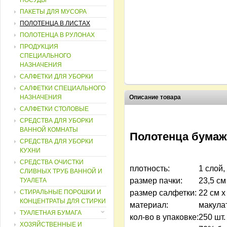
ПОСУДЫ
ПАКЕТЫ ДЛЯ МУСОРА
ПОЛОТЕНЦА В ЛИСТАХ
ПОЛОТЕНЦА В РУЛОНАХ
ПРОДУКЦИЯ
СПЕЦИАЛЬНОГО
НАЗНАЧЕНИЯ
САЛФЕТКИ ДЛЯ УБОРКИ
САЛФЕТКИ СПЕЦИАЛЬНОГО
НАЗНАЧЕНИЯ
Описание товара
САЛФЕТКИ СТОЛОВЫЕ
СРЕДСТВА ДЛЯ УБОРКИ
ВАННОЙ КОМНАТЫ
Полотенца бумажн
СРЕДСТВА ДЛЯ УБОРКИ
КУХНИ
СРЕДСТВА ОЧИСТКИ
плотность:
1 слой, 
СЛИВНЫХ ТРУБ ВАННОЙ И
размер пачки:
23,5 см
ТУАЛЕТА
СТИРАЛЬНЫЕ ПОРОШКИ И
размер салфетки:
22 см х
КОНЦЕНТРАТЫ ДЛЯ СТИРКИ
материал:
макула
ТУАЛЕТНАЯ БУМАГА
кол-во в упаковке:
250 шт.
ХОЗЯЙСТВЕННЫЕ И