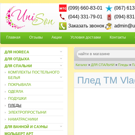
(099) 660-83-01
(067) 613
(044) 331-79-01
(094) 831
Заказать звонок
admin@un
Главная
Отзывы
Акции
Условия доставки
Контакты
ДЛЯ HORECA
ДЛЯ ОТДЫХА
Каталог
»
ДЛЯ СПАЛЬНИ
»
Пледы
»
П
ДЛЯ СПАЛЬНИ
КОМПЛЕКТЫ ПОСТЕЛЬНОГО
Плед ТМ Vlad
БЕЛЬЯ
ПОКРЫВАЛА
ОДЕЯЛА
ПОДУШКИ
ПЛЕДЫ
ЭЛЕКТРОПРОСТЫНИ
НАМАТРАСНИКИ
ДЛЯ ВАННОЙ И САУНЫ
МОЛЬБЕРТ АРТ