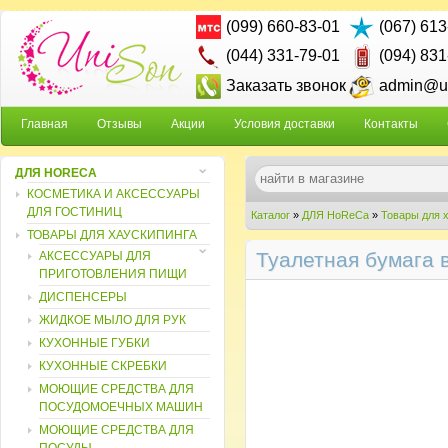
(099) 660-83-01
(067) 613
(044) 331-79-01
(094) 831
Заказать звонок
admin@un
Главная
Отзывы
Акции
Условия доставки
Контакты
ДЛЯ HORECA
КОСМЕТИКА И АКСЕССУАРЫ
ДЛЯ ГОСТИНИЦ
Каталог
»
ДЛЯ HoReCa
»
Товары для 
ТОВАРЫ ДЛЯ ХАУСКИПИНГА
рулонах Ultra TM Marathon
Туалетная бумага в
АКСЕССУАРЫ ДЛЯ
ПРИГОТОВЛЕНИЯ ПИЩИ
ДИСПЕНСЕРЫ
ЖИДКОЕ МЫЛО ДЛЯ РУК
КУХОННЫЕ ГУБКИ
КУХОННЫЕ СКРЕБКИ
МОЮЩИЕ СРЕДСТВА ДЛЯ
ПОСУДОМОЕЧНЫХ МАШИН
МОЮЩИЕ СРЕДСТВА ДЛЯ