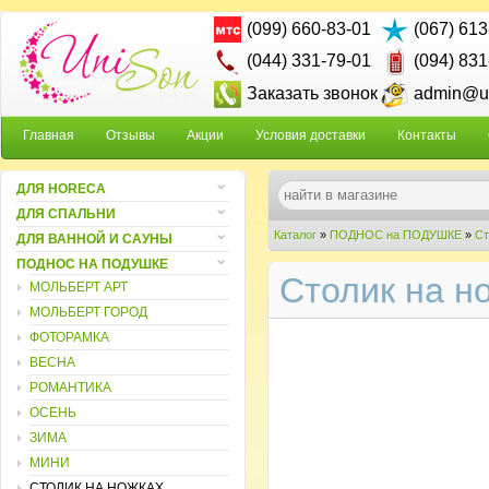
(099) 660-83-01
(067) 613
(044) 331-79-01
(094) 831
Заказать звонок
admin@un
Главная
Отзывы
Акции
Условия доставки
Контакты
ДЛЯ HORECA
ДЛЯ СПАЛЬНИ
Каталог
»
ПОДНОС на ПОДУШКЕ
»
Ст
ДЛЯ ВАННОЙ И САУНЫ
ПОДНОС НА ПОДУШКЕ
Столик на но
МОЛЬБЕРТ АРТ
МОЛЬБЕРТ ГОРОД
ФОТОРАМКА
ВЕСНА
РОМАНТИКА
ОСЕНЬ
ЗИМА
МИНИ
СТОЛИК НА НОЖКАХ