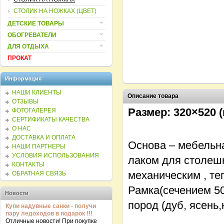
СТОЛИК НА НОЖКАХ (ЦВЕТ)
ДЕТСКИЕ ТОВАРЫ
ОБОГРЕВАТЕЛИ
ДЛЯ ОТДЫХА
ПРОКАТ
Информация
НАШИ КЛИЕНТЫ
Описание товара
ОТЗЫВЫ
Размер: 320×520 
ФОТОГАЛЕРЕЯ
СЕРТИФИКАТЫ КАЧЕСТВА
О НАС
ДОСТАВКА И ОПЛАТА
Основа – мебельна
НАШИ ПАРТНЕРЫ
УСЛОВИЯ ИСПОЛЬЗОВАНИЯ
лаком для столешн
КОНТАКТЫ
механическим , те
ОБРАТНАЯ СВЯЗЬ
Рамка(сечением 50
Новости
пород (дуб, ясень
Купи надувные санки - получи
пару ледоходов в подарок !!!
Отличные новости! При покупке