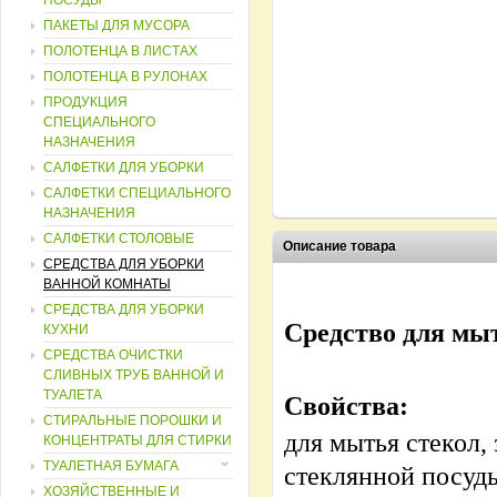
ПОСУДЫ
ПАКЕТЫ ДЛЯ МУСОРА
ПОЛОТЕНЦА В ЛИСТАХ
ПОЛОТЕНЦА В РУЛОНАХ
ПРОДУКЦИЯ
СПЕЦИАЛЬНОГО
НАЗНАЧЕНИЯ
САЛФЕТКИ ДЛЯ УБОРКИ
САЛФЕТКИ СПЕЦИАЛЬНОГО
НАЗНАЧЕНИЯ
САЛФЕТКИ СТОЛОВЫЕ
Описание товара
СРЕДСТВА ДЛЯ УБОРКИ
ВАННОЙ КОМНАТЫ
СРЕДСТВА ДЛЯ УБОРКИ
Средство для мыт
КУХНИ
СРЕДСТВА ОЧИСТКИ
СЛИВНЫХ ТРУБ ВАННОЙ И
ТУАЛЕТА
Свойства:
СТИРАЛЬНЫЕ ПОРОШКИ И
для мытья стекол,
КОНЦЕНТРАТЫ ДЛЯ СТИРКИ
ТУАЛЕТНАЯ БУМАГА
стеклянной посуды
ХОЗЯЙСТВЕННЫЕ И