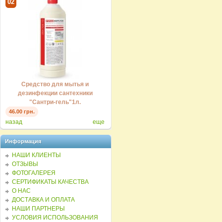
02
03
04
Средство для мытья стекол и
Средство для мытья и
Уни
зеркал "Морозная свежесть" 5 л.
дезинфекции сантехники
мыт
"Сантри-гель"1л.
106.00 грн.
46.00 грн.
102.0
назад
еще
Информация
НАШИ КЛИЕНТЫ
ОТЗЫВЫ
ФОТОГАЛЕРЕЯ
СЕРТИФИКАТЫ КАЧЕСТВА
О НАС
ДОСТАВКА И ОПЛАТА
НАШИ ПАРТНЕРЫ
УСЛОВИЯ ИСПОЛЬЗОВАНИЯ