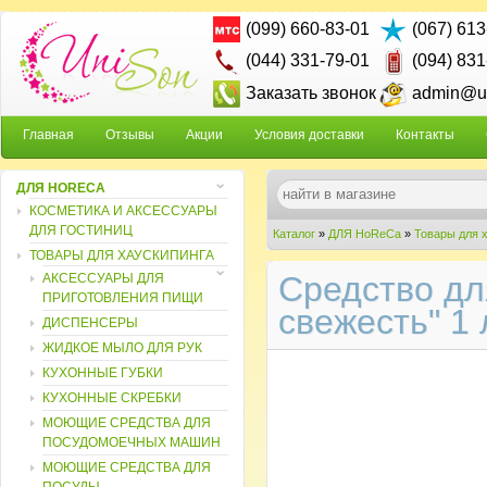
(099) 660-83-01
(067) 613
(044) 331-79-01
(094) 831
Заказать звонок
admin@un
Главная
Отзывы
Акции
Условия доставки
Контакты
ДЛЯ HORECA
КОСМЕТИКА И АКСЕССУАРЫ
ДЛЯ ГОСТИНИЦ
Каталог
»
ДЛЯ HoReCa
»
Товары для 
ТОВАРЫ ДЛЯ ХАУСКИПИНГА
свежесть" 1 л.
Средство дл
АКСЕССУАРЫ ДЛЯ
ПРИГОТОВЛЕНИЯ ПИЩИ
свежесть" 1 
ДИСПЕНСЕРЫ
ЖИДКОЕ МЫЛО ДЛЯ РУК
КУХОННЫЕ ГУБКИ
КУХОННЫЕ СКРЕБКИ
МОЮЩИЕ СРЕДСТВА ДЛЯ
ПОСУДОМОЕЧНЫХ МАШИН
МОЮЩИЕ СРЕДСТВА ДЛЯ