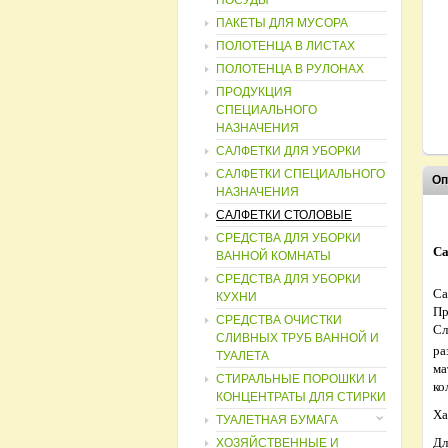
ПОСУДЫ
ПАКЕТЫ ДЛЯ МУСОРА
ПОЛОТЕНЦА В ЛИСТАХ
ПОЛОТЕНЦА В РУЛОНАХ
ПРОДУКЦИЯ
СПЕЦИАЛЬНОГО
НАЗНАЧЕНИЯ
САЛФЕТКИ ДЛЯ УБОРКИ
САЛФЕТКИ СПЕЦИАЛЬНОГО
Оп
НАЗНАЧЕНИЯ
САЛФЕТКИ СТОЛОВЫЕ
СРЕДСТВА ДЛЯ УБОРКИ
Са
ВАННОЙ КОМНАТЫ
СРЕДСТВА ДЛЯ УБОРКИ
Са
КУХНИ
Пр
СРЕДСТВА ОЧИСТКИ
Сл
СЛИВНЫХ ТРУБ ВАННОЙ И
ра
ТУАЛЕТА
ма
СТИРАЛЬНЫЕ ПОРОШКИ И
ко
КОНЦЕНТРАТЫ ДЛЯ СТИРКИ
Ха
ТУАЛЕТНАЯ БУМАГА
Дл
ХОЗЯЙСТВЕННЫЕ И