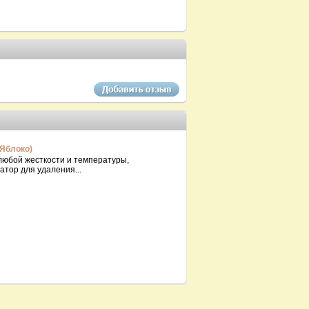
Яблоко)
 любой жесткости и температуры,
тор для удаления...