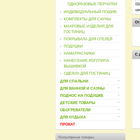
Ши
ОДНОРАЗОВЫЕ ПЕРЧАТКИ
цв
ИНДИВИДУАЛЬНЫЙ ПОШИВ
КОМПЛЕКТЫ ДЛЯ САУНЫ
От
МАХРОВЫЕ ИЗДЕЛИЯ ДЛЯ
ГОСТИНИЦ
ПОКРЫВАЛА ДЛЯ ОТЕЛЕЙ
ПОДУШКИ
НАМАТРАСНИКИ
С 
НАНЕСЕНИЕ ЛОГОТИПА
ВЫШИВКОЙ
ОДЕЯЛА ДЛЯ ГОСТИНИЦ
ДЛЯ СПАЛЬНИ
ДЛЯ ВАННОЙ И САУНЫ
ПОДНОС НА ПОДУШКЕ
ДЕТСКИЕ ТОВАРЫ
ОБОГРЕВАТЕЛИ
ДЛЯ ОТДЫХА
ПРОКАТ
Популярные товары