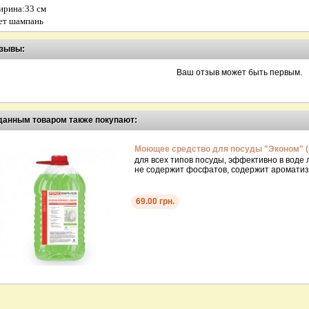
рина:
33 см
ет шампань
зывы:
Ваш отзыв может быть первым.
данным товаром также покупают:
Моющее средство для посуды "Эконом" (
для всех типов посуды, эффективно в воде
не содержит фосфатов, содержит ароматиза
69.00 грн.