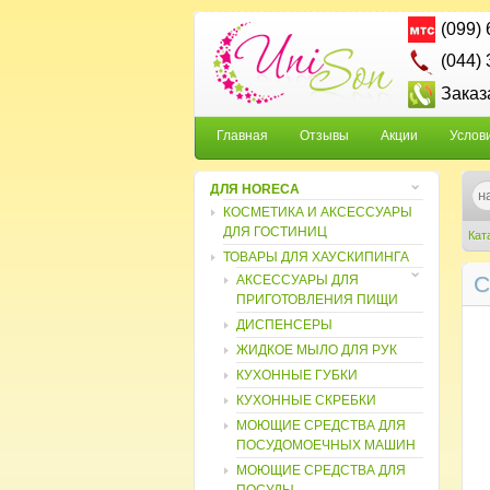
(099)
(044)
Заказ
Главная
Отзывы
Акции
Услов
ДЛЯ HORECA
КОСМЕТИКА И АКСЕССУАРЫ
ДЛЯ ГОСТИНИЦ
Кат
ТОВАРЫ ДЛЯ ХАУСКИПИНГА
С
АКСЕССУАРЫ ДЛЯ
ПРИГОТОВЛЕНИЯ ПИЩИ
ДИСПЕНСЕРЫ
ЖИДКОЕ МЫЛО ДЛЯ РУК
КУХОННЫЕ ГУБКИ
КУХОННЫЕ СКРЕБКИ
МОЮЩИЕ СРЕДСТВА ДЛЯ
ПОСУДОМОЕЧНЫХ МАШИН
МОЮЩИЕ СРЕДСТВА ДЛЯ