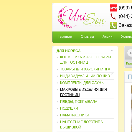
(099)
(044)
Заказ
Главная
Отзывы
Акции
Услов
ДЛЯ HORECA
КОСМЕТИКА И АКСЕССУАРЫ
ДЛЯ ГОСТИНИЦ
Кат
ТОВАРЫ ДЛЯ ХАУСКИПИНГА
П
ИНДИВИДУАЛЬНЫЙ ПОШИВ
КОМПЛЕКТЫ ДЛЯ САУНЫ
МАХРОВЫЕ ИЗДЕЛИЯ ДЛЯ
ГОСТИНИЦ
ПЛЕДЫ, ПОКРЫВАЛА
ПОДУШКИ
НАМАТРАСНИКИ
НАНЕСЕНИЕ ЛОГОТИПА
ВЫШИВКОЙ