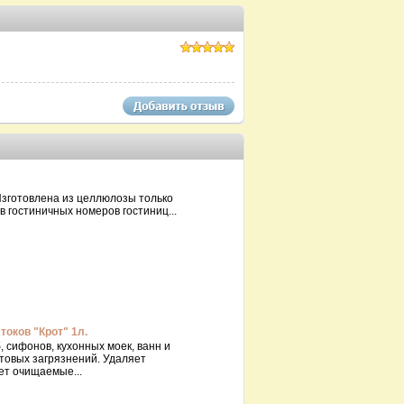
Изготовлена из целлюлозы только
 гостиничных номеров гостиниц...
токов "Крот" 1л.
 сифонов, кухонных моек, ванн и
товых загрязнений. Удаляет
ет очищаемые...