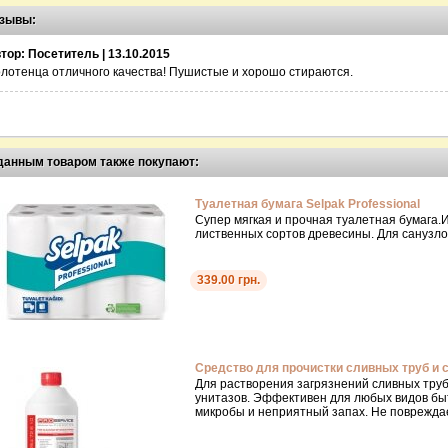
зывы:
тор: Посетитель | 13.10.2015
лотенца отличного качества! Пушистые и хорошо стираются.
данным товаром также покупают:
Туалетная бумага Selpak Professional
Супер мягкая и прочная туалетная бумага.
лиственных сортов древесины. Для санузлов
339.00 грн.
Средство для прочистки сливных труб и с
Для растворения загрязнений сливных труб,
унитазов. Эффективен для любых видов бы
микробы и неприятный запах. Не поврежда