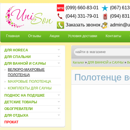
(099) 660-83-01
(067) 613
(044) 331-79-01
(094) 831
Заказать звонок
admin@un
Главная
Отзывы
Акции
Условия доставки
Контакты
ДЛЯ HORECA
ДЛЯ СПАЛЬНИ
Каталог
»
ДЛЯ ВАННОЙ и САУНЫ
»
В
ДЛЯ ВАННОЙ И САУНЫ
ВЕЛЮРО-МАХРОВЫЕ
Полотенце в
ПОЛОТЕНЦА
МАХРОВЫЕ ПОЛОТЕНЦА
КОМПЛЕКТЫ ДЛЯ САУНЫ
ПОДНОС НА ПОДУШКЕ
ДЕТСКИЕ ТОВАРЫ
ОБОГРЕВАТЕЛИ
ДЛЯ ОТДЫХА
ПРОКАТ