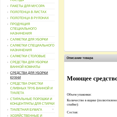
ПОСУДЫ
ПАКЕТЫ ДЛЯ МУСОРА
ПОЛОТЕНЦА В ЛИСТАХ
ПОЛОТЕНЦА В РУЛОНАХ
ПРОДУКЦИЯ
СПЕЦИАЛЬНОГО
НАЗНАЧЕНИЯ
САЛФЕТКИ ДЛЯ УБОРКИ
САЛФЕТКИ СПЕЦИАЛЬНОГО
НАЗНАЧЕНИЯ
САЛФЕТКИ СТОЛОВЫЕ
Описание товара
СРЕДСТВА ДЛЯ УБОРКИ
ВАННОЙ КОМНАТЫ
СРЕДСТВА ДЛЯ УБОРКИ
Моющее средство
КУХНИ
СРЕДСТВА ОЧИСТКИ
СЛИВНЫХ ТРУБ ВАННОЙ И
ТУАЛЕТА
Объем упаковки:
СТИРАЛЬНЫЕ ПОРОШКИ И
Количество в ящике (полиэтилен
КОНЦЕНТРАТЫ ДЛЯ СТИРКИ
спайке):
ТУАЛЕТНАЯ БУМАГА
Состав:
ХОЗЯЙСТВЕННЫЕ И