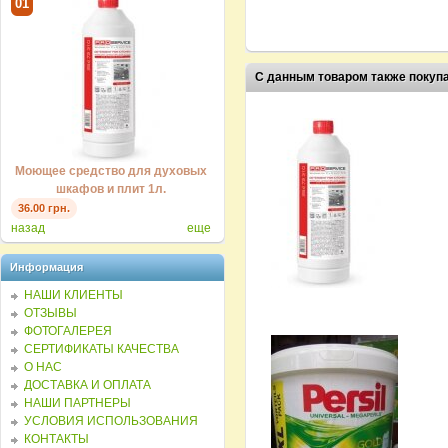
01
02
03
С данным товаром также покуп
Моющее средство для кухни
Моющее средство для духовых
Мою
«Универсальное» Лимон 5л.
шкафов и плит 1л.
«Ун
154.00 грн.
36.00 грн.
36.00
назад
еще
Информация
НАШИ КЛИЕНТЫ
ОТЗЫВЫ
ФОТОГАЛЕРЕЯ
СЕРТИФИКАТЫ КАЧЕСТВА
О НАС
ДОСТАВКА И ОПЛАТА
НАШИ ПАРТНЕРЫ
УСЛОВИЯ ИСПОЛЬЗОВАНИЯ
КОНТАКТЫ