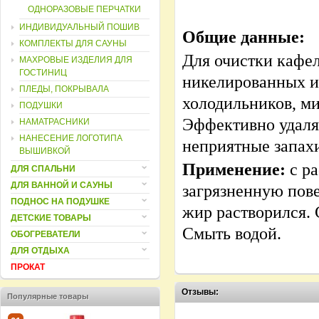
ОДНОРАЗОВЫЕ ПЕРЧАТКИ
ИНДИВИДУАЛЬНЫЙ ПОШИВ
Общие данные:
КОМПЛЕКТЫ ДЛЯ САУНЫ
Для очистки кафе
МАХРОВЫЕ ИЗДЕЛИЯ ДЛЯ
ГОСТИНИЦ
никелированных и
ПЛЕДЫ, ПОКРЫВАЛА
холодильников, ми
ПОДУШКИ
Эффективно удаляе
НАМАТРАСНИКИ
НАНЕСЕНИЕ ЛОГОТИПА
неприятные запах
ВЫШИВКОЙ
Применение:
с ра
ДЛЯ СПАЛЬНИ
ДЛЯ ВАННОЙ И САУНЫ
загрязненную пове
ПОДНОС НА ПОДУШКЕ
жир растворился. 
ДЕТСКИЕ ТОВАРЫ
Смыть водой.
ОБОГРЕВАТЕЛИ
ДЛЯ ОТДЫХА
ПРОКАТ
Отзывы:
Популярные товары