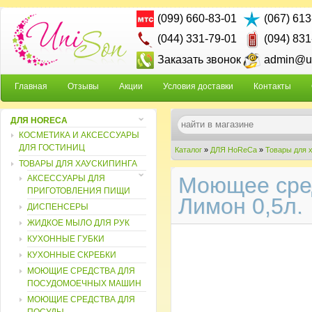
(099) 660-83-01
(067) 613
(044) 331-79-01
(094) 831
Заказать звонок
admin@un
Главная
Отзывы
Акции
Условия доставки
Контакты
ДЛЯ HORECA
КОСМЕТИКА И АКСЕССУАРЫ
ДЛЯ ГОСТИНИЦ
Каталог
»
ДЛЯ HoReCa
»
Товары для 
ТОВАРЫ ДЛЯ ХАУСКИПИНГА
Моющее сред
АКСЕССУАРЫ ДЛЯ
ПРИГОТОВЛЕНИЯ ПИЩИ
Лимон 0,5л.
ДИСПЕНСЕРЫ
ЖИДКОЕ МЫЛО ДЛЯ РУК
КУХОННЫЕ ГУБКИ
КУХОННЫЕ СКРЕБКИ
МОЮЩИЕ СРЕДСТВА ДЛЯ
ПОСУДОМОЕЧНЫХ МАШИН
МОЮЩИЕ СРЕДСТВА ДЛЯ