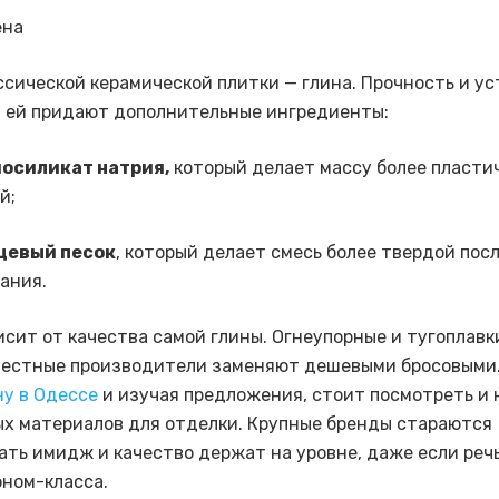
ссической керамической плитки — глина. Прочность и у
 ей придают дополнительные ингредиенты:
осиликат натрия,
который делает массу более пласти
й;
цевый песок
, который делает смесь более твердой пос
ания.
исит от качества самой глины. Огнеупорные и тугоплавк
естные производители заменяют дешевыми бросовыми
ну в Одессе
и изучая предложения, стоит посмотреть и 
х материалов для отделки. Крупные бренды стараются
ть имидж и качество держат на уровне, даже если речь
оном-класса.