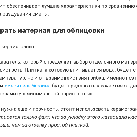
ит обеспечивает лучшие характеристики по сравнению 
з раздувания сметы.
рать материал для облицовки
казатель, который определяет выбор отделочного матер
ористость. Плитка, а которую впитывается вода, будет 
температур, но и от взаимодействия грибка. Именно поэ
им
смеситель Украина
будет предлагать в качестве отде
керамику с минимальной пористостью.
е нужна еще и прочность, стоит использовать керамогра
ридется только факт, что за укладку этого материала ма
ьше, чем за отделку простой плиткой.