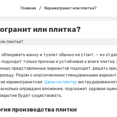
/
Главная
Керамогранит или плитка?
огранит или плитка?
м облицевать ванну и туалет обычно не стоит, — из отд
 подходит только прочная и устойчивая к влаге плитка. 
нных представленных вариантов подходит, решать при
дельцу. Рядом с классическими глянцованными вариан
гая керамогранитная.
Цены на плитку
экструдированного
Насколько оправдано вложение, подскажет здравая оцен
покрытие будет существовать.
гия производства плитки