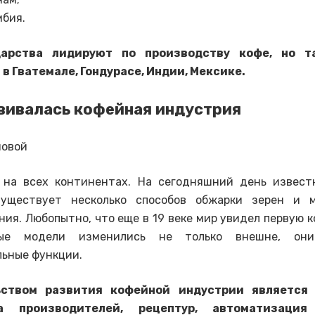
мбия.
дарства лидируют по производству кофе, но т
в Гватемале, Гондурасе, Индии, Мексике.
вивалась кофейная индустрия
 на всех континентах. На сегодняшний день извест
Существует несколько способов обжарки зерен и 
ния. Любопытно, что еще в 19 веке мир увидел первую 
ные модели изменились не только внешне, они
ьные функции.
ьством развития кофейной индустрии является 
а производителей, рецептур, автоматизация