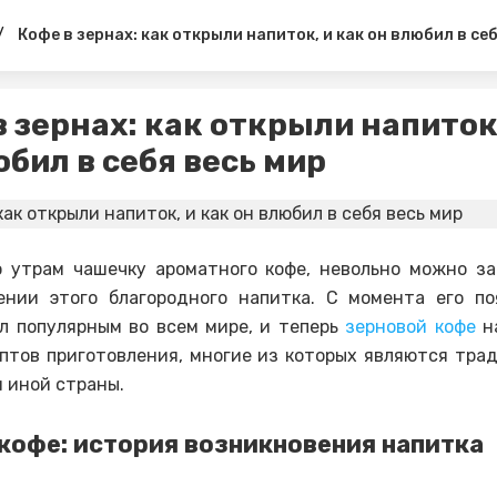
/
Кофе в зернах: как открыли напиток, и как он влюбил в себ
в зернах: как открыли напиток,
юбил в себя весь мир
 утрам чашечку ароматного кофе, невольно можно з
ении этого благородного напитка. С момента его по
л популярным во всем мире, и теперь
зерновой кофе
н
птов приготовления, многие из которых являются тр
и иной страны.
кофе: история возникновения напитка