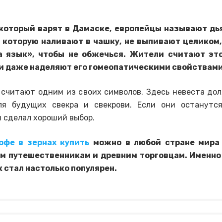
 который варят в Дамаске, европейцы называют дь
 которую наливают в чашку, не выпивают целиком,
а язык», чтобы не обжечься. Жители считают эт
и даже наделяют его гомеопатическими свойствами
 считают одним из своих символов. Здесь невеста до
ля будущих свекра и свекрови. Если они останутся
н сделал хороший выбор.
офе в зернах купить
можно в любой стране мира 
м путешественникам и древним торговцам. Именно
 стал настолько популярен.